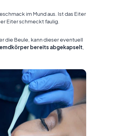
eschmack im Mund aus. Ist das Eiter
ner Eiter schmeckt faulig.
r die Beule, kann dieser eventuell
remdkörper bereits abgekapselt
,