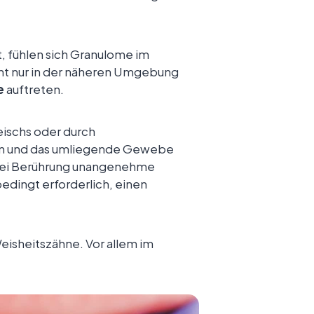
, fühlen sich Granulome im
icht nur in der näheren Umgebung
e
auftreten.
eischs oder durch
n und das umliegende Gewebe
 bei Berührung unangenehme
edingt erforderlich, einen
isheitszähne. Vor allem im