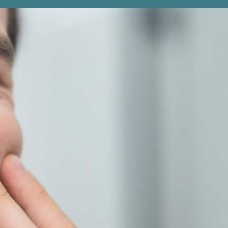
Angebot einholen
r
Kontakt