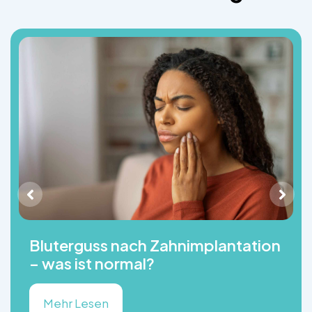
Bluterguss nach Zahnimplantation
– was ist normal?
Mehr Lesen