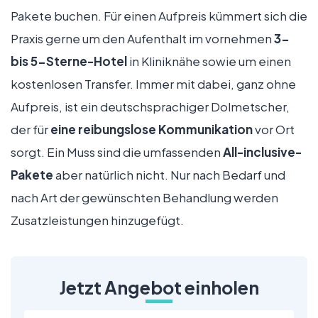
Pakete buchen. Für einen Aufpreis kümmert sich die
Praxis gerne um den Aufenthalt im vornehmen
3-
bis 5-Sterne-Hotel
in Kliniknähe sowie um einen
kostenlosen Transfer. Immer mit dabei, ganz ohne
Aufpreis, ist ein deutschsprachiger Dolmetscher,
der für
eine reibungslose Kommunikation
vor Ort
sorgt. Ein Muss sind die umfassenden
All-inclusive-
Pakete
aber natürlich nicht. Nur nach Bedarf und
nach Art der gewünschten Behandlung werden
Zusatzleistungen hinzugefügt.
Jetzt Angebot einholen
Name