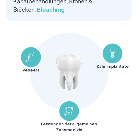
Kanalbehandlungen, Kronen &
Brücken,
Bleaching
Zahnimplantate
Veneers
Leistungen der allgemeinen
Zahnmedizin