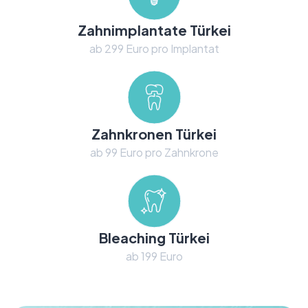
Zahnimplantate Türkei
ab 299 Euro pro Implantat
Zahnkronen Türkei
ab 99 Euro pro Zahnkrone
Bleaching Türkei
ab 199 Euro