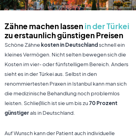
Zähne machen lassen
in der Türkei
zu erstaunlich günstigen Preisen
Schöne Zähne
kosten in Deutschland
schnell ein
kleines Vermögen. Nicht selten bewegen sich die
Kosten im vier- oder fünfstelligem Bereich. Anders
sieht es in der Türkei aus. Selbst in den
renommiertesten Praxen in Istanbul kann man sich
die medizinische Behandlung noch problemlos
leisten. Schließlich ist sie um bis zu
70 Prozent
günstiger
als in Deutschland.
Auf Wunsch kann der Patient auch individuelle