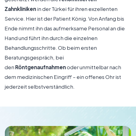
Zahnkliniken
in der Türkei für ihren exzellenten
Service. Hier ist der Patient König. Von Anfang bis
Ende nimmt ihn das aufmerksame Personal an die
Hand und führt ihn durch die einzelnen
Behandlungsschritte. Ob beim ersten
Beratungsgespräch, bei
den
Röntgenaufnahmen
oder unmittelbar nach
dem medizinischen Eingriff – ein offenes Ohr ist
jederzeit selbstverständlich.