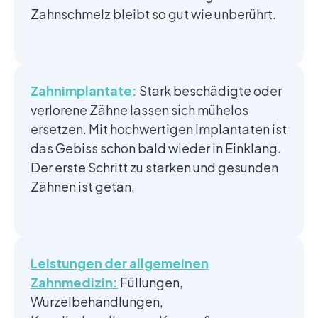
Zahnschmelz bleibt so gut wie unberührt.
Zahnimplantate
:
Stark beschädigte oder
verlorene Zähne lassen sich mühelos
ersetzen. Mit hochwertigen Implantaten ist
das Gebiss schon bald wieder in Einklang.
Der erste Schritt zu starken und gesunden
Zähnen ist getan.
Leistungen der allgemeinen
Zahnmedizin:
Füllungen,
Wurzelbehandlungen,