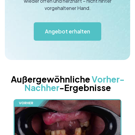
wieder offen und herzhaft – nicht hinter
vorgehaltener Hand.
Angebot erhalten
Außergewöhnliche
Vorher-
Nachher
-Ergebnisse