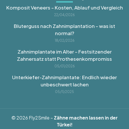
Komposit Veneers – Kosten, Ablauf und Vergleich
22/04/2026
Bluterguss nach Zahnimplantation – was ist
normal?
18/02/2026
Zahnimplantate im Alter – Festsitzender
Zahnersatz statt Prothesenkompromiss
05/01/2026
Unterkiefer-Zahnimplantate: Endlich wieder
unbeschwert lachen
05/11/2025
© 2026 Fly2Smile –
Zähne machen lassen in der
Türkei!