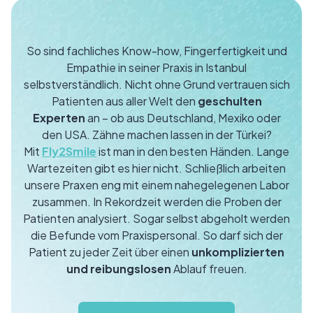
So sind fachliches Know-how, Fingerfertigkeit und
Empathie in seiner Praxis in Istanbul
selbstverständlich. Nicht ohne Grund vertrauen sich
Patienten aus aller Welt den
geschulten
Experten
an – ob aus Deutschland, Mexiko oder
den USA. Zähne machen lassen in der Türkei?
Mit
Fly2Smile
ist man in den besten Händen. Lange
Wartezeiten gibt es hier nicht. Schließlich arbeiten
unsere Praxen eng mit einem nahegelegenen Labor
zusammen. In Rekordzeit werden die Proben der
Patienten analysiert. Sogar selbst abgeholt werden
die Befunde vom Praxispersonal. So darf sich der
Patient zu jeder Zeit über einen
unkomplizierten
und reibungslosen
Ablauf freuen.