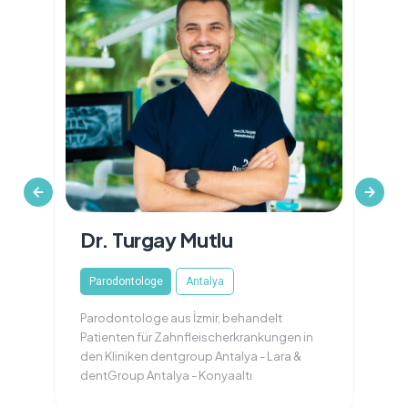
Dr. Turgay Mutlu
Parodontologe
Antalya
Parodontologe aus İzmir, behandelt
Patienten für Zahnfleischerkrankungen in
den Kliniken dentgroup Antalya - Lara &
dentGroup Antalya - Konyaaltı