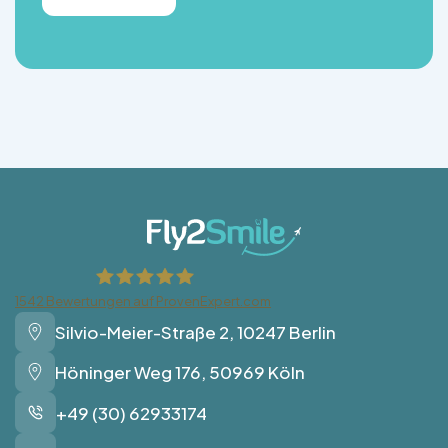
1542
Bewertungen auf ProvenExpert.com
Silvio-Meier-Straße 2, 10247 Berlin
Fly2Smile
Höninger Weg 176, 50969 Köln
+49 (30) 62933174