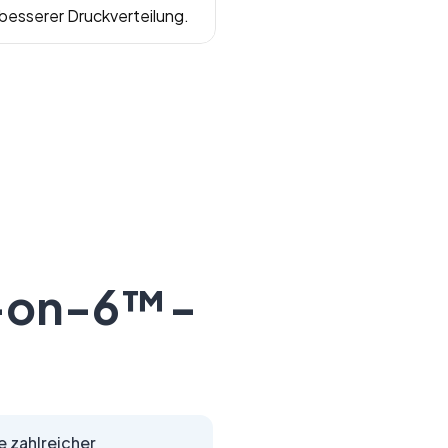
 besserer Druckverteilung.
ll-on-6™-
 zahlreicher