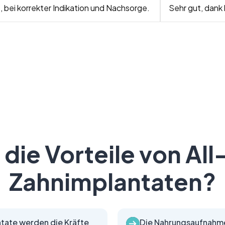
, bei korrekter Indikation und Nachsorge.
Sehr gut, dank
 die Vorteile von A
Zahnimplantaten?
tate werden die Kräfte
Die Nahrungsaufnahme