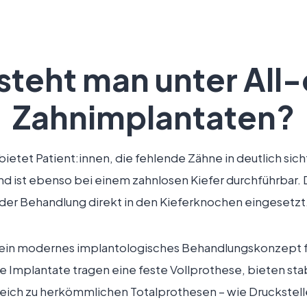
steht man unter Al
Zahnimplantaten?
etet Patient:innen, die fehlende Zähne in deutlich si
nd ist ebenso bei einem zahnlosen Kiefer durchführbar.
der Behandlung direkt in den Kieferknochen eingesetzt
 ein modernes implantologisches Behandlungskonzept fü
e Implantate tragen eine feste Vollprothese, bieten st
leich zu herkömmlichen Totalprothesen – wie Druckstell