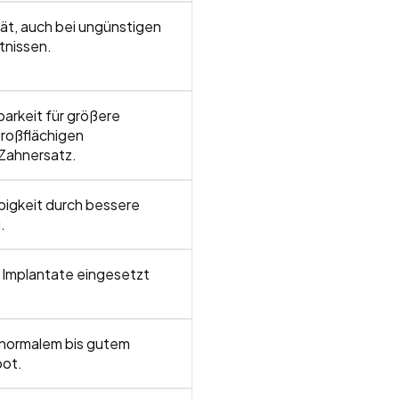
tät, auch bei ungünstigen
tnissen.
arkeit für größere
roßflächigen
Zahnersatz.
igkeit durch bessere
.
 Implantate eingesetzt
 normalem bis gutem
ot.