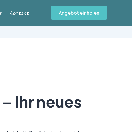
Angebot einholen
r
Kontakt
– Ihr neues