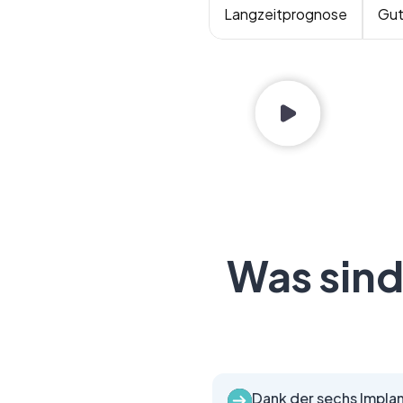
Langzeitprognose
Gut
Was sind
Dank der sechs Implan