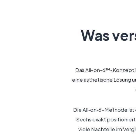
Was ver
Das All-on-6™-Konzept bi
eine ästhetische Lösung u
Die All‑on‑6-Methode ist
Sechs exakt positioniert
viele Nachteile im Verg