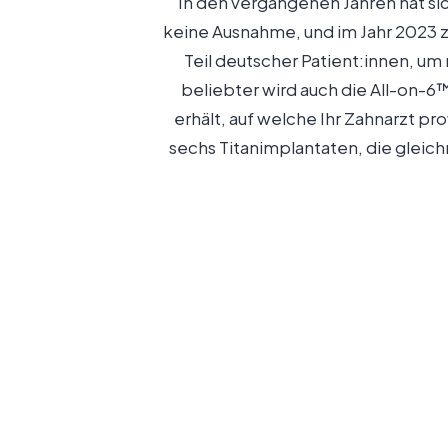
In den vergangenen Jahren hat sic
keine Ausnahme, und im Jahr 2023 zo
Teil deutscher Patient:innen, u
beliebter wird auch die All-on-6
erhält, auf welche Ihr Zahnarzt p
sechs Titanimplantaten, die gleich