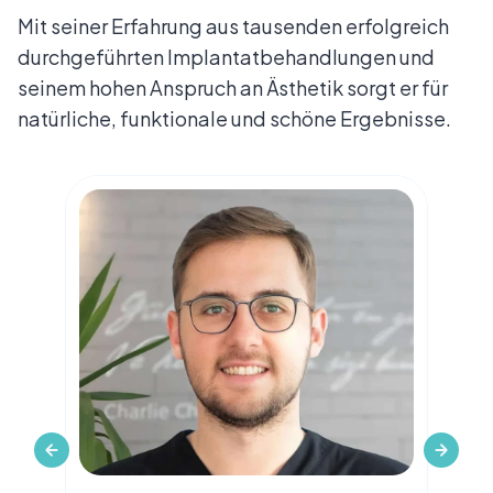
Mit seiner Erfahrung aus tausenden erfolgreich
durchgeführten Implantatbehandlungen und
seinem hohen Anspruch an Ästhetik sorgt er für
natürliche, funktionale und schöne Ergebnisse.