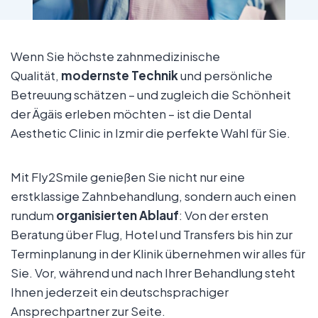
Wenn Sie höchste zahnmedizinische
Qualität,
modernste Technik
und persönliche
Betreuung schätzen – und zugleich die Schönheit
der Ägäis erleben möchten – ist die Dental
Aesthetic Clinic in Izmir die perfekte Wahl für Sie.
Mit Fly2Smile genießen Sie nicht nur eine
erstklassige Zahnbehandlung, sondern auch einen
rundum
organisierten Ablauf
: Von der ersten
Beratung über Flug, Hotel und Transfers bis hin zur
Terminplanung in der Klinik übernehmen wir alles für
Sie. Vor, während und nach Ihrer Behandlung steht
Ihnen jederzeit ein deutschsprachiger
Ansprechpartner zur Seite.