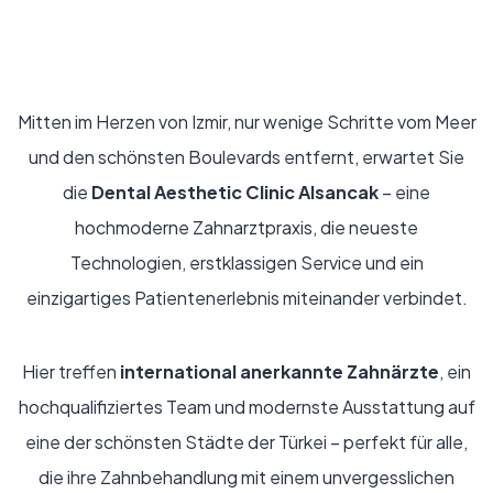
Mitten im Herzen von Izmir, nur wenige Schritte vom Meer
und den schönsten Boulevards entfernt, erwartet Sie
die
Dental Aesthetic Clinic Alsancak
– eine
hochmoderne Zahnarztpraxis, die neueste
Technologien, erstklassigen Service und ein
einzigartiges Patienten­erlebnis miteinander verbindet.
Hier treffen
international anerkannte Zahnärzte
, ein
hochqualifiziertes Team und modernste Ausstattung auf
eine der schönsten Städte der Türkei – perfekt für alle,
die ihre Zahnbehandlung mit einem unvergesslichen