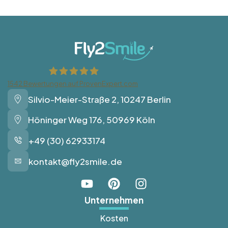
1542
Bewertungen auf ProvenExpert.com
Silvio-Meier-Straße 2, 10247 Berlin
Fly2Smile
Höninger Weg 176, 50969 Köln
+49 (30) 62933174
kontakt@fly2smile.de
Unternehmen
Kosten