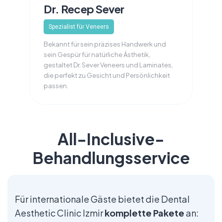
Dr. Recep Sever
Spezialist für Veneers
Bekannt für sein präzises Handwerk und
sein Gespür für natürliche Ästhetik,
gestaltet Dr. Sever Veneers und Laminates,
die perfekt zu Gesicht und Persönlichkeit
passen.
All-Inclusive-
Behandlungsservice
Für internationale Gäste bietet die Dental
Aesthetic Clinic Izmir
komplette Pakete
an: