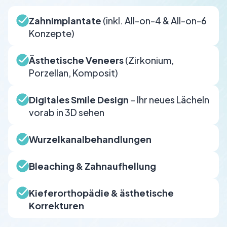
Zahnimplantate
(inkl. All-on-4 & All-on-6
Konzepte)
Ästhetische Veneers
(Zirkonium,
Porzellan, Komposit)
Digitales Smile Design
– Ihr neues Lächeln
vorab in 3D sehen
Wurzelkanalbehandlungen
Bleaching & Zahnaufhellung
Kieferorthopädie & ästhetische
Korrekturen