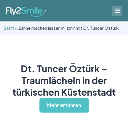
Start
»
Zähne machen lassen in İzmir mit Dr. Tuncer Öztürk
Dt. Tuncer Öztürk –
Traumlächeln in der
türkischen Küstenstadt
Mehr erfahren