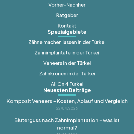
Vorher-Nachher
Ratgeber
Kontakt
Spezialgebiete
Zähne machen lassen in der Türkei
Zahnimplantate in der Türkei
Veneers in der Türkei
Zahnkronen in der Türkei
All On 4 Türkei
Neuesten Beiträge
Komposit Veneers – Kosten, Ablauf und Vergleich
22/04/2026
Bluterguss nach Zahnimplantation – was ist
normal?