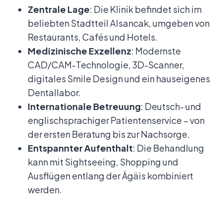
Zentrale Lage
: Die Klinik befindet sich im
beliebten Stadtteil Alsancak, umgeben von
Restaurants, Cafés und Hotels.
Medizinische Exzellenz
: Modernste
CAD/CAM-Technologie, 3D-Scanner,
digitales Smile Design und ein hauseigenes
Dentallabor.
Internationale Betreuung
: Deutsch- und
englischsprachiger Patientenservice – von
der ersten Beratung bis zur Nachsorge.
Entspannter Aufenthalt
: Die Behandlung
kann mit Sightseeing, Shopping und
Ausflügen entlang der Ägäis kombiniert
werden.