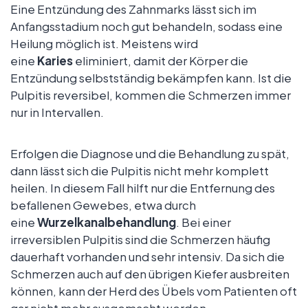
Eine Entzündung des Zahnmarks lässt sich im
Anfangsstadium noch gut behandeln, sodass eine
Heilung möglich ist. Meistens wird
eine
Karies
eliminiert, damit der Körper die
Entzündung selbstständig bekämpfen kann. Ist die
Pulpitis reversibel, kommen die Schmerzen immer
nur in Intervallen.
Erfolgen die Diagnose und die Behandlung zu spät,
dann lässt sich die Pulpitis nicht mehr komplett
heilen. In diesem Fall hilft nur die Entfernung des
befallenen Gewebes, etwa durch
eine
Wurzelkanalbehandlung
. Bei einer
irreversiblen Pulpitis sind die Schmerzen häufig
dauerhaft vorhanden und sehr intensiv. Da sich die
Schmerzen auch auf den übrigen Kiefer ausbreiten
können, kann der Herd des Übels vom Patienten oft