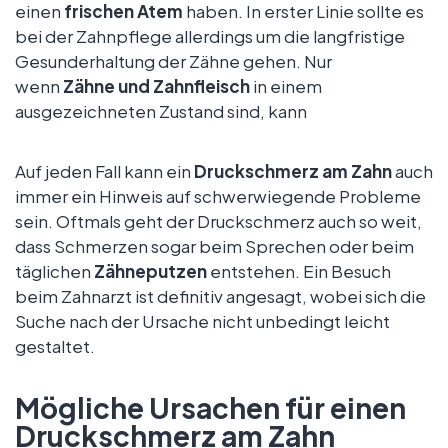
einen
frischen Atem
haben. In erster Linie sollte es
bei der Zahnpflege allerdings um die langfristige
Gesunderhaltung der Zähne gehen. Nur
wenn
Zähne und Zahnfleisch
in einem
ausgezeichneten Zustand sind, kann
Auf jeden Fall kann ein
Druckschmerz am Zahn
auch
immer ein Hinweis auf schwerwiegende Probleme
sein. Oftmals geht der Druckschmerz auch so weit,
dass Schmerzen sogar beim Sprechen oder beim
täglichen
Zähneputzen
entstehen. Ein Besuch
beim Zahnarzt ist definitiv angesagt, wobei sich die
Suche nach der Ursache nicht unbedingt leicht
gestaltet.
Mögliche Ursachen für einen
Druckschmerz am Zahn