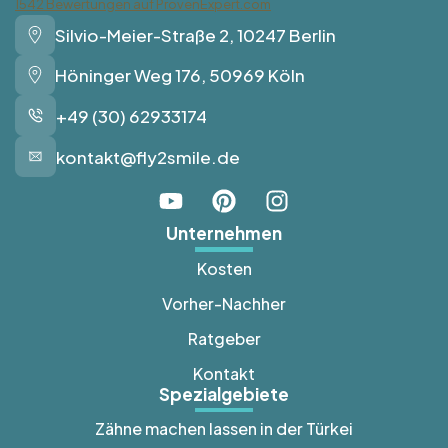
1542
Bewertungen auf ProvenExpert.com
Silvio-Meier-Straße 2, 10247 Berlin
Fly2Smile
Höninger Weg 176, 50969 Köln
+49 (30) 62933174
kontakt@fly2smile.de
Unternehmen
Kosten
Vorher-Nachher
Ratgeber
Kontakt
Spezialgebiete
Zähne machen lassen in der Türkei