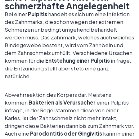
schmerzhafte Angelegenheit
Bei einer
Pulpitis
handelt es sich um eine Infektion
des Zahnmarks, die schon wegen der extremen
Schmerzen unbedingt umgehend behandelt
werden muss. Das Zahnmark, welches auch weiches
Bindegewebe besteht, wird vom Zahnbein und
dem Zahnschmelz umhüllt. Verschiedene Ursachen
kommen für die
Entstehung einer Pulpitis
in frage,
die Entzündung stellt aber stets eine ganz
natürliche
Abwehrreaktion des Körpers dar. Meistens
kommen
Bakterien als Verursacher
einer Pulpitis
infrage, in der Regel stammen diese von einer
Karies. Ist der Zahnschmelz nicht mehr intakt,
dringen diese Bakterien dann bis zum Zahnmark vor.
Auch eine
Parodontitis oder Gingivitis
kann in einer