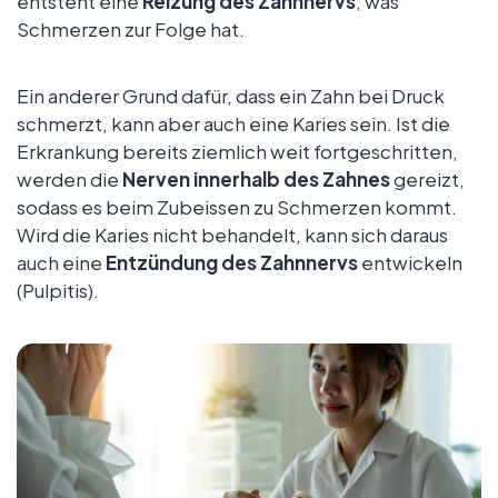
entsteht eine
Reizung des Zahnnervs
, was
Schmerzen zur Folge hat.
Ein anderer Grund dafür, dass ein Zahn bei Druck
schmerzt, kann aber auch eine Karies sein. Ist die
Erkrankung bereits ziemlich weit fortgeschritten,
werden die
Nerven innerhalb des Zahnes
gereizt,
sodass es beim Zubeissen zu Schmerzen kommt.
Wird die Karies nicht behandelt, kann sich daraus
auch eine
Entzündung des Zahnnervs
entwickeln
(Pulpitis).