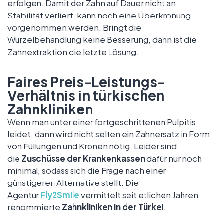
erfolgen. Damit der Zahn auf Dauer nicht an
Stabilität verliert, kann noch eine Überkronung
vorgenommen werden. Bringt die
Wurzelbehandlung keine Besserung, dann ist die
Zahnextraktion die letzte Lösung.
Faires Preis-Leistungs-
Verhältnis in türkischen
Zahnkliniken
Wenn man unter einer fortgeschrittenen Pulpitis
leidet, dann wird nicht selten ein Zahnersatz in Form
von Füllungen und Kronen nötig. Leider sind
die
Zuschüsse der Krankenkassen
dafür nur noch
minimal, sodass sich die Frage nach einer
günstigeren Alternative stellt. Die
Agentur
Fly2Smile
vermittelt seit etlichen Jahren
renommierte
Zahnkliniken in der Türkei
.