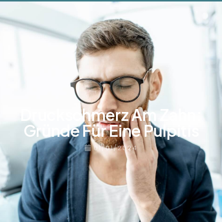
Druckschmerz Am Zahn:
Gründe Für Eine Pulpitis
01/01/2024