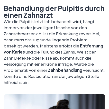
Behandlung der Pulpitis durch
einen Zahnarzt
Wie die Pulpitis letztlich behandelt wird, hängt
immer von der jeweiligen Ursache von den
Zahnschmerzen ab. Ist die Erkrankung reversibel,
dann muss das zugrunde liegende Problem
beseitigt werden. Meistens erfolgt die
Entfernung
von Karies
und die Füllung des Zahns. Weist der
Zahn Defekte oder Risse ab, kommt auch die
Versorgung mit einer Krone infrage. Wurde die
Problematik von einer
Zahnbehandlung
verursacht,
könnte eine Restauration an der jeweiligen Stelle
hilfreich sein.