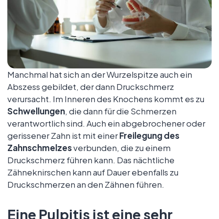
Manchmal hat sich an der Wurzelspitze auch ein
Abszess gebildet, der dann Druckschmerz
verursacht. Im Inneren des Knochens kommt es zu
Schwellungen
, die dann für die Schmerzen
verantwortlich sind. Auch ein abgebrochener oder
gerissener Zahn ist mit einer
Freilegung des
Zahnschmelzes
verbunden, die zu einem
Druckschmerz führen kann. Das nächtliche
Zähneknirschen kann auf Dauer ebenfalls zu
Druckschmerzen an den Zähnen führen.
Eine Pulpitis ist eine sehr