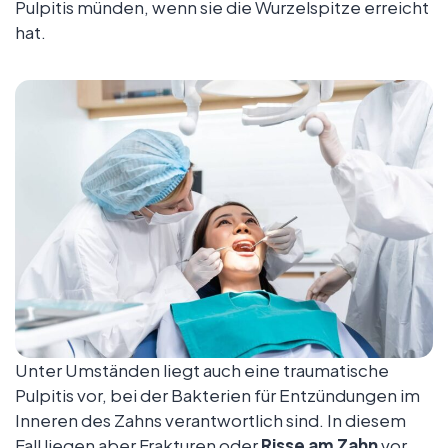
Pulpitis münden, wenn sie die Wurzelspitze erreicht
hat.
Unter Umständen liegt auch eine traumatische
Pulpitis vor, bei der Bakterien für Entzündungen im
Inneren des Zahns verantwortlich sind. In diesem
Fall liegen aber Frakturen oder
Risse am Zahn
vor,