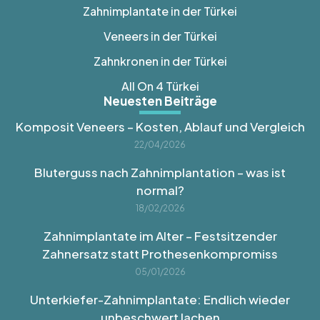
Zahnimplantate in der Türkei
Veneers in der Türkei
Zahnkronen in der Türkei
All On 4 Türkei
Neuesten Beiträge
Komposit Veneers – Kosten, Ablauf und Vergleich
22/04/2026
Bluterguss nach Zahnimplantation – was ist
normal?
18/02/2026
Zahnimplantate im Alter – Festsitzender
Zahnersatz statt Prothesenkompromiss
05/01/2026
Unterkiefer-Zahnimplantate: Endlich wieder
unbeschwert lachen