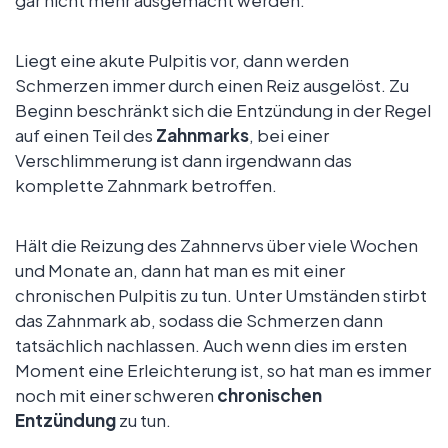
gar nicht mehr ausgemacht werden.
Liegt eine akute Pulpitis vor, dann werden
Schmerzen immer durch einen Reiz ausgelöst. Zu
Beginn beschränkt sich die Entzündung in der Regel
auf einen Teil des
Zahnmarks
, bei einer
Verschlimmerung ist dann irgendwann das
komplette Zahnmark betroffen.
Hält die Reizung des Zahnnervs über viele Wochen
und Monate an, dann hat man es mit einer
chronischen Pulpitis zu tun. Unter Umständen stirbt
das Zahnmark ab, sodass die Schmerzen dann
tatsächlich nachlassen. Auch wenn dies im ersten
Moment eine Erleichterung ist, so hat man es immer
noch mit einer schweren
chronischen
Entzündung
zu tun.