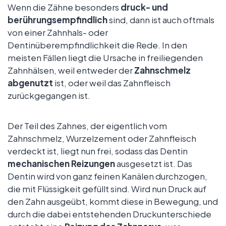
Wenn die Zähne besonders
druck- und
berührungsempfindlich
sind, dann ist auch oftmals
von einer Zahnhals- oder
Dentinüberempfindlichkeit die Rede. In den
meisten Fällen liegt die Ursache in freiliegenden
Zahnhälsen, weil entweder der
Zahnschmelz
abgenutzt
ist, oder weil das Zahnfleisch
zurückgegangen ist.
Der Teil des Zahnes, der eigentlich vom
Zahnschmelz, Wurzelzement oder Zahnfleisch
verdeckt ist, liegt nun frei, sodass das Dentin
mechanischen Reizungen
ausgesetzt ist. Das
Dentin wird von ganz feinen Kanälen durchzogen,
die mit Flüssigkeit gefüllt sind. Wird nun Druck auf
den Zahn ausgeübt, kommt diese in Bewegung, und
durch die dabei entstehenden Druckunterschiede