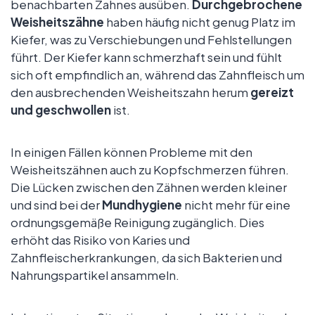
benachbarten Zahnes ausüben.
Durchgebrochene
Weisheitszähne
haben häufig nicht genug Platz im
Kiefer, was zu Verschiebungen und Fehlstellungen
führt. Der Kiefer kann schmerzhaft sein und fühlt
sich oft empfindlich an, während das Zahnfleisch um
den ausbrechenden Weisheitszahn herum
gereizt
und geschwollen
ist.
In einigen Fällen können Probleme mit den
Weisheitszähnen auch zu Kopfschmerzen führen.
Die Lücken zwischen den Zähnen werden kleiner
und sind bei der
Mundhygiene
nicht mehr für eine
ordnungsgemäße Reinigung zugänglich. Dies
erhöht das Risiko von Karies und
Zahnfleischerkrankungen, da sich Bakterien und
Nahrungspartikel ansammeln.