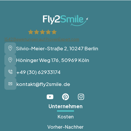
1542
Bewertungen auf ProvenExpert.com
Silvio-Meier-Straße 2, 10247 Berlin
Fly2Smile
Höninger Weg 176, 50969 Köln
+49 (30) 62933174
kontakt@fly2smile.de
Unternehmen
Kosten
Vorher-Nachher