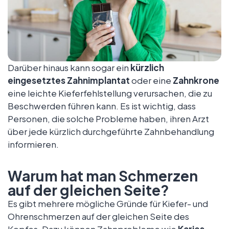
Darüber hinaus kann sogar ein
kürzlich
eingesetztes Zahnimplantat
oder eine
Zahnkrone
eine leichte Kieferfehlstellung verursachen, die zu
Beschwerden führen kann. Es ist wichtig, dass
Personen, die solche Probleme haben, ihren Arzt
über jede kürzlich durchgeführte Zahnbehandlung
informieren.
Warum hat man Schmerzen
auf der gleichen Seite?
Es gibt mehrere mögliche Gründe für Kiefer- und
Ohrenschmerzen auf der gleichen Seite des
Kopfes. Dazu können Zahnprobleme wie
Karies,