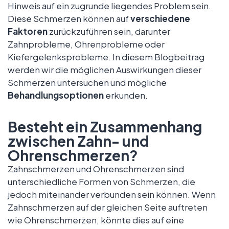
Hinweis auf ein zugrunde liegendes Problem sein.
Diese Schmerzen können auf
verschiedene
Faktoren
zurückzuführen sein, darunter
Zahnprobleme, Ohrenprobleme oder
Kiefergelenksprobleme. In diesem Blogbeitrag
werden wir die möglichen Auswirkungen dieser
Schmerzen untersuchen und mögliche
Behandlungsoptionen
erkunden.
Besteht ein Zusammenhang
zwischen Zahn- und
Ohrenschmerzen?
Zahnschmerzen und Ohrenschmerzen sind
unterschiedliche Formen von Schmerzen, die
jedoch miteinander verbunden sein können. Wenn
Zahnschmerzen auf der gleichen Seite auftreten
wie Ohrenschmerzen, könnte dies auf eine