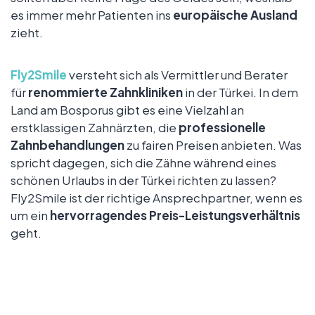
es immer mehr Patienten ins
europäische Ausland
zieht.
Fly2Smile
versteht sich als Vermittler und Berater
für
renommierte Zahnkliniken
in der Türkei. In dem
Land am Bosporus gibt es eine Vielzahl an
erstklassigen Zahnärzten, die
professionelle
Zahnbehandlungen
zu fairen Preisen anbieten. Was
spricht dagegen, sich die Zähne während eines
schönen Urlaubs in der Türkei richten zu lassen?
Fly2Smile ist der richtige Ansprechpartner, wenn es
um ein
hervorragendes Preis-Leistungsverhältnis
geht.