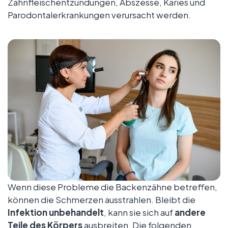
Zahnfleischentzündungen, Abszesse, Karies und
Parodontalerkrankungen verursacht werden.
Wenn diese Probleme die Backenzähne betreffen,
können die Schmerzen ausstrahlen. Bleibt die
Infektion unbehandelt
, kann sie sich auf
andere
Teile des Körpers
ausbreiten. Die folgenden