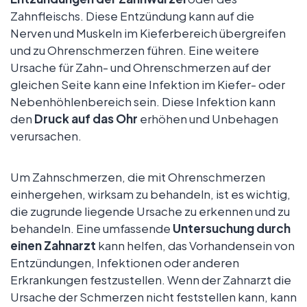
Zahnfleischs. Diese Entzündung kann auf die
Nerven und Muskeln im Kieferbereich übergreifen
und zu Ohrenschmerzen führen. Eine weitere
Ursache für Zahn- und Ohrenschmerzen auf der
gleichen Seite kann eine Infektion im Kiefer- oder
Nebenhöhlenbereich sein. Diese Infektion kann
den
Druck auf das Ohr
erhöhen und Unbehagen
verursachen.
Um Zahnschmerzen, die mit Ohrenschmerzen
einhergehen, wirksam zu behandeln, ist es wichtig,
die zugrunde liegende Ursache zu erkennen und zu
behandeln. Eine umfassende
Untersuchung durch
einen Zahnarzt
kann helfen, das Vorhandensein von
Entzündungen, Infektionen oder anderen
Erkrankungen festzustellen. Wenn der Zahnarzt die
Ursache der Schmerzen nicht feststellen kann, kann