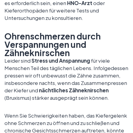
es erforderlich sein, einen
HNO-Arzt
oder
Kieferorthopäden für weitere Tests und
Untersuchungen zu konsultieren.
Ohrenschmerzen durch
Verspannungen und
Zähneknirschen
Leider sind
Stress und Anspannung
für viele
Menschen Teil des täglichen Lebens. Infolgedessen
pressen wir oft unbewusst die Zähne zusammen,
insbesondere nachts, wenn das Zusammenpressen
der Kiefer und
nächtliches Zähneknirschen
(Bruxismus) stärker ausgeprägt sein können.
Wenn Sie Schwierigkeiten haben, das Kiefergelenk
ohne Schmerzen zu öffnen und zu schließen und
chronische Gesichtsschmerzen auftreten, könnte