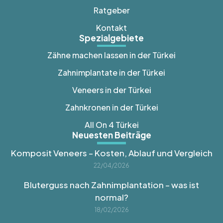
Ratgeber
Kontakt
Spezialgebiete
Zähne machen lassen in der Türkei
Zahnimplantate in der Türkei
Veneers in der Türkei
Zahnkronen in der Türkei
All On 4 Türkei
Neuesten Beiträge
Komposit Veneers – Kosten, Ablauf und Vergleich
22/04/2026
Bluterguss nach Zahnimplantation – was ist
normal?
18/02/2026