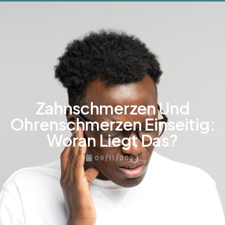
Zahnschmerzen Und
Ohrenschmerzen Einseitig:
Woran Liegt Das?
09/11/2023