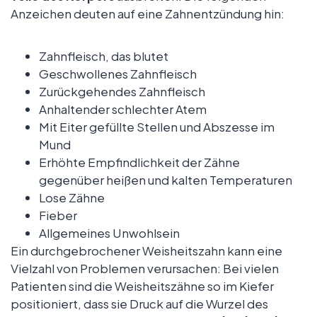
Anzeichen deuten auf eine Zahnentzündung hin:
Zahnfleisch, das blutet
Geschwollenes Zahnfleisch
Zurückgehendes Zahnfleisch
Anhaltender schlechter Atem
Mit Eiter gefüllte Stellen und Abszesse im
Mund
Erhöhte Empfindlichkeit der Zähne
gegenüber heißen und kalten Temperaturen
Lose Zähne
Fieber
Allgemeines Unwohlsein
Ein durchgebrochener Weisheitszahn kann eine
Vielzahl von Problemen verursachen: Bei vielen
Patienten sind die Weisheitszähne so im Kiefer
positioniert, dass sie Druck auf die Wurzel des