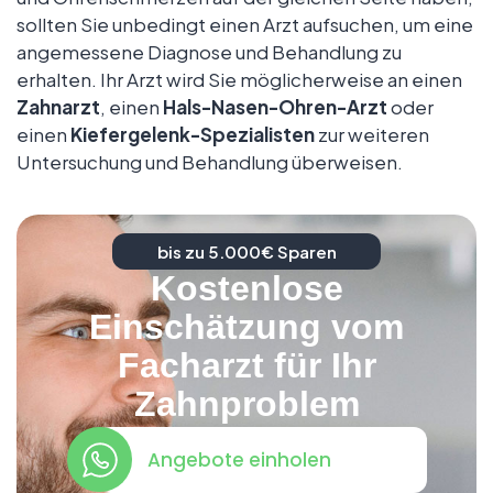
sollten Sie unbedingt einen Arzt aufsuchen, um eine
angemessene Diagnose und Behandlung zu
erhalten. Ihr Arzt wird Sie möglicherweise an einen
Zahnarzt
, einen
Hals-Nasen-Ohren-Arzt
oder
einen
Kiefergelenk-Spezialisten
zur weiteren
Untersuchung und Behandlung überweisen.
bis zu 5.000€ Sparen
Kostenlose
Einschätzung vom
Facharzt für Ihr
Zahnproblem
Angebote einholen