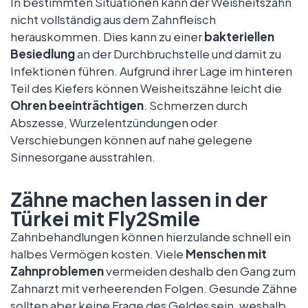
In bestimmten Situationen kann der Weisheitszahn
nicht vollständig aus dem Zahnfleisch
herauskommen. Dies kann zu einer
bakteriellen
Besiedlung
an der Durchbruchstelle und damit zu
Infektionen führen. Aufgrund ihrer Lage im hinteren
Teil des Kiefers können Weisheitszähne leicht die
Ohren beeinträchtigen
. Schmerzen durch
Abszesse, Wurzelentzündungen oder
Verschiebungen können auf nahe gelegene
Sinnesorgane ausstrahlen.
Zähne machen lassen in der
Türkei mit Fly2Smile
Zahnbehandlungen können hierzulande schnell ein
halbes Vermögen kosten. Viele
Menschen mit
Zahnproblemen
vermeiden deshalb den Gang zum
Zahnarzt mit verheerenden Folgen. Gesunde Zähne
sollten aber keine Frage des Geldes sein, weshalb