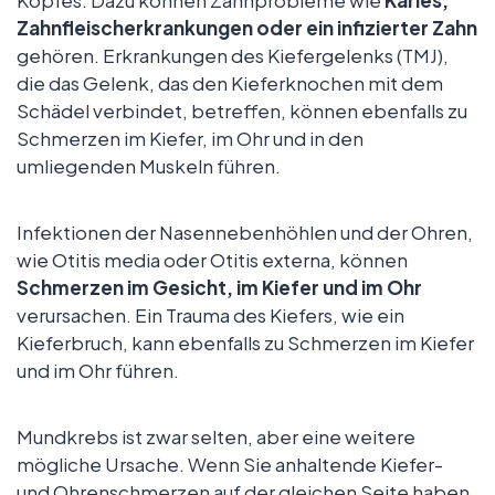
Zahnfleischerkrankungen oder ein infizierter Zahn
gehören. Erkrankungen des Kiefergelenks (TMJ),
die das Gelenk, das den Kieferknochen mit dem
Schädel verbindet, betreffen, können ebenfalls zu
Schmerzen im Kiefer, im Ohr und in den
umliegenden Muskeln führen.
Infektionen der Nasennebenhöhlen und der Ohren,
wie Otitis media oder Otitis externa, können
Schmerzen im Gesicht, im Kiefer und im Ohr
verursachen. Ein Trauma des Kiefers, wie ein
Kieferbruch, kann ebenfalls zu Schmerzen im Kiefer
und im Ohr führen.
Mundkrebs ist zwar selten, aber eine weitere
mögliche Ursache. Wenn Sie anhaltende Kiefer-
und Ohrenschmerzen auf der gleichen Seite haben,