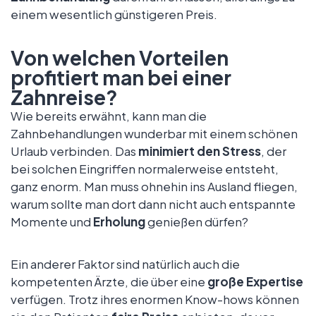
einem wesentlich günstigeren Preis.
Von welchen Vorteilen
profitiert man bei einer
Zahnreise?
Wie bereits erwähnt, kann man die
Zahnbehandlungen wunderbar mit einem schönen
Urlaub verbinden. Das
minimiert den Stress
, der
bei solchen Eingriffen normalerweise entsteht,
ganz enorm. Man muss ohnehin ins Ausland fliegen,
warum sollte man dort dann nicht auch entspannte
Momente und
Erholung
genießen dürfen?
Ein anderer Faktor sind natürlich auch die
kompetenten Ärzte, die über eine
große Expertise
verfügen. Trotz ihres enormen Know-hows können