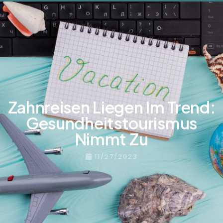
Zahnreisen Liegen Im Trend:
Gesundheitstourismus
Nimmt Zu
11/27/2023