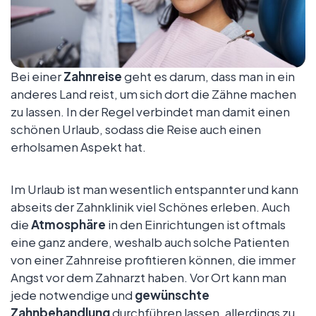
Bei einer
Zahnreise
geht es darum, dass man in ein
anderes Land reist, um sich dort die Zähne machen
zu lassen. In der Regel verbindet man damit einen
schönen Urlaub, sodass die Reise auch einen
erholsamen Aspekt hat.
Im Urlaub ist man wesentlich entspannter und kann
abseits der Zahnklinik viel Schönes erleben. Auch
die
Atmosphäre
in den Einrichtungen ist oftmals
eine ganz andere, weshalb auch solche Patienten
von einer Zahnreise profitieren können, die immer
Angst vor dem Zahnarzt haben. Vor Ort kann man
jede notwendige und
gewünschte
Zahnbehandlung
durchführen lassen, allerdings zu