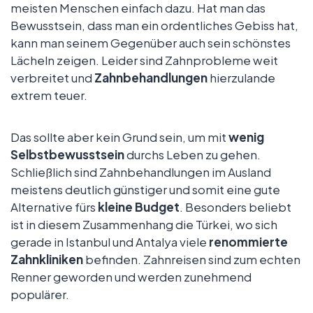
meisten Menschen einfach dazu. Hat man das
Bewusstsein, dass man ein ordentliches Gebiss hat,
kann man seinem Gegenüber auch sein schönstes
Lächeln zeigen. Leider sind Zahnprobleme weit
verbreitet und
Zahnbehandlungen
hierzulande
extrem teuer.
Das sollte aber kein Grund sein, um mit
wenig
Selbstbewusstsein
durchs Leben zu gehen.
Schließlich sind Zahnbehandlungen im Ausland
meistens deutlich günstiger und somit eine gute
Alternative fürs
kleine Budget
. Besonders beliebt
ist in diesem Zusammenhang die Türkei, wo sich
gerade in Istanbul und Antalya viele
renommierte
Zahnkliniken
befinden. Zahnreisen sind zum echten
Renner geworden und werden zunehmend
populärer.