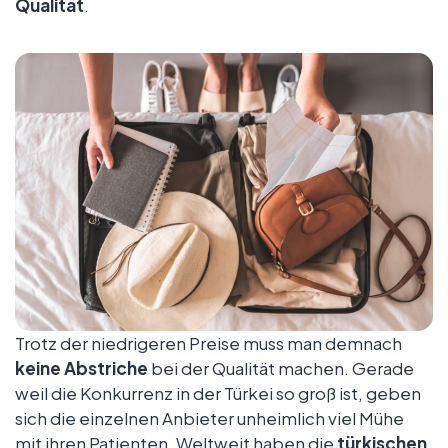
Qualität
.
Trotz der niedrigeren Preise muss man demnach
keine Abstriche
bei der Qualität machen. Gerade
weil die Konkurrenz in der Türkei so groß ist, geben
sich die einzelnen Anbieter unheimlich viel Mühe
mit ihren Patienten. Weltweit haben die
türkischen