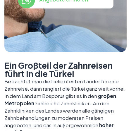
Ein Großteil der Zahnreisen
führt in die Türkei
Betrachtet man die beliebtesten Länder für eine
Zahnreise, dann rangiert die Türkei ganz weit vorne.
In dem Land am Bosporus gibt es in den
großen
Metropolen
zahlreiche Zahnkliniken. An den
Zahnkliniken des Landes werden alle gängigen
Zahnbehandlungen zu moderaten Preisen
angeboten, und das in außergewöhnlich
hoher