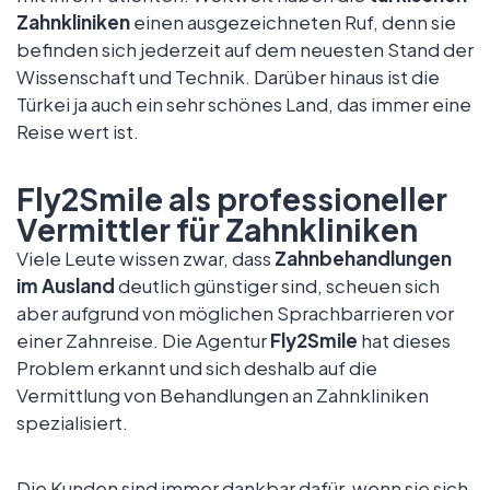
Zahnkliniken
einen ausgezeichneten Ruf, denn sie
befinden sich jederzeit auf dem neuesten Stand der
Wissenschaft und Technik. Darüber hinaus ist die
Türkei ja auch ein sehr schönes Land, das immer eine
Reise wert ist.
Fly2Smile als professioneller
Vermittler für Zahnkliniken
Viele Leute wissen zwar, dass
Zahnbehandlungen
im Ausland
deutlich günstiger sind, scheuen sich
aber aufgrund von möglichen Sprachbarrieren vor
einer Zahnreise. Die Agentur
Fly2Smile
hat dieses
Problem erkannt und sich deshalb auf die
Vermittlung von Behandlungen an Zahnkliniken
spezialisiert.
Die Kunden sind immer dankbar dafür, wenn sie sich