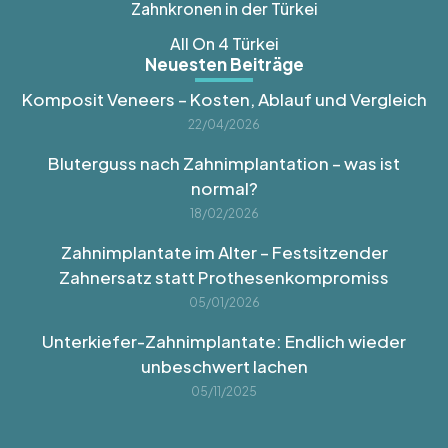
Zahnkronen in der Türkei
All On 4 Türkei
Neuesten Beiträge
Komposit Veneers – Kosten, Ablauf und Vergleich
22/04/2026
Bluterguss nach Zahnimplantation – was ist
normal?
18/02/2026
Zahnimplantate im Alter – Festsitzender
Zahnersatz statt Prothesenkompromiss
05/01/2026
Unterkiefer-Zahnimplantate: Endlich wieder
unbeschwert lachen
05/11/2025