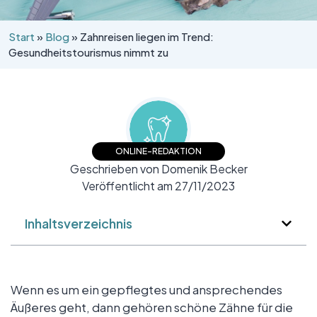
Start
»
Blog
»
Zahnreisen liegen im Trend:
Gesundheitstourismus nimmt zu
ONLINE-REDAKTION
Geschrieben von Domenik Becker
Veröffentlicht am 27/11/2023
Inhaltsverzeichnis
Wenn es um ein gepflegtes und ansprechendes
Äußeres geht, dann gehören schöne Zähne für die