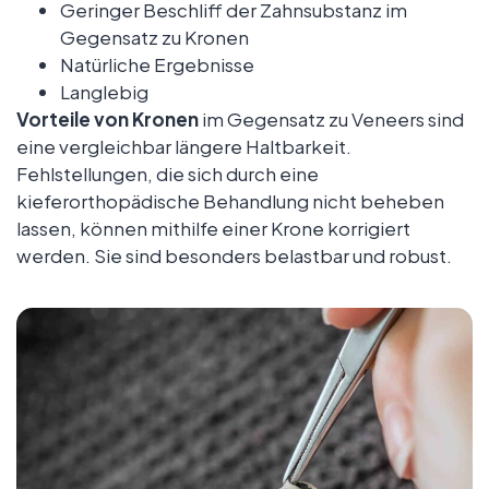
Geringer Beschliff der Zahnsubstanz im
Gegensatz zu Kronen
Natürliche Ergebnisse
Langlebig
Vorteile von Kronen
im Gegensatz zu Veneers sind
eine vergleichbar längere Haltbarkeit.
Fehlstellungen, die sich durch eine
kieferorthopädische Behandlung nicht beheben
lassen, können mithilfe einer Krone korrigiert
werden. Sie sind besonders belastbar und robust.