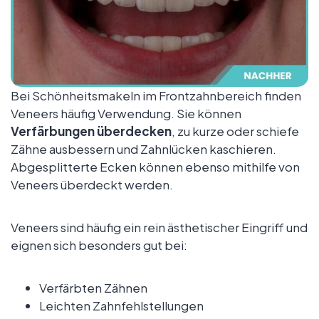
Bei Schönheitsmakeln im Frontzahnbereich finden
Veneers häufig Verwendung. Sie können
Verfärbungen überdecken
, zu kurze oder schiefe
Zähne ausbessern und Zahnlücken kaschieren.
Abgesplitterte Ecken können ebenso mithilfe von
Veneers überdeckt werden.
Veneers sind häufig ein rein ästhetischer Eingriff und
eignen sich besonders gut bei:
Verfärbten Zähnen
Leichten Zahnfehlstellungen