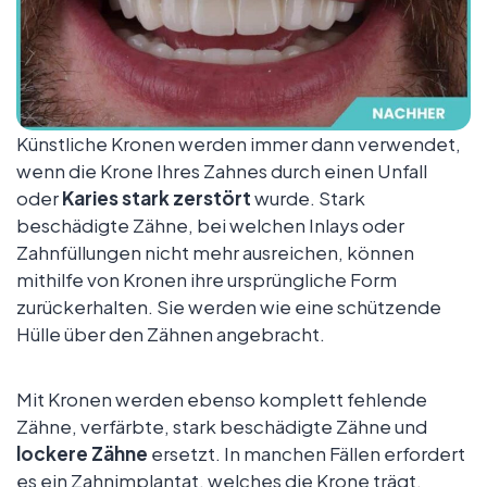
Künstliche Kronen werden immer dann verwendet,
wenn die Krone Ihres Zahnes durch einen Unfall
oder
Karies stark zerstört
wurde. Stark
beschädigte Zähne, bei welchen Inlays oder
Zahnfüllungen nicht mehr ausreichen, können
mithilfe von Kronen ihre ursprüngliche Form
zurückerhalten. Sie werden wie eine schützende
Hülle über den Zähnen angebracht.
Mit Kronen werden ebenso komplett fehlende
Zähne, verfärbte, stark beschädigte Zähne und
lockere Zähne
ersetzt. In manchen Fällen erfordert
es ein Zahnimplantat, welches die Krone trägt.