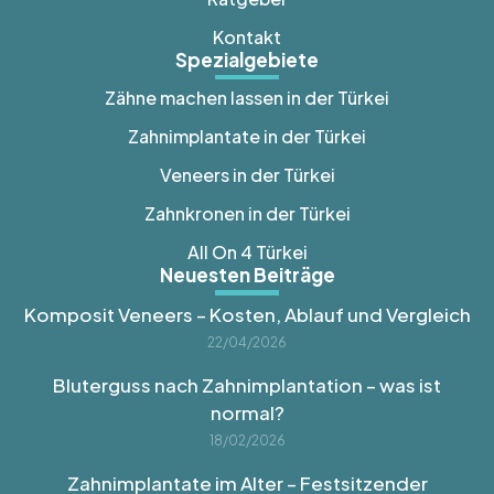
Kontakt
Spezialgebiete
Zähne machen lassen in der Türkei
Zahnimplantate in der Türkei
Veneers in der Türkei
Zahnkronen in der Türkei
All On 4 Türkei
Neuesten Beiträge
Komposit Veneers – Kosten, Ablauf und Vergleich
22/04/2026
Bluterguss nach Zahnimplantation – was ist
normal?
18/02/2026
Zahnimplantate im Alter – Festsitzender