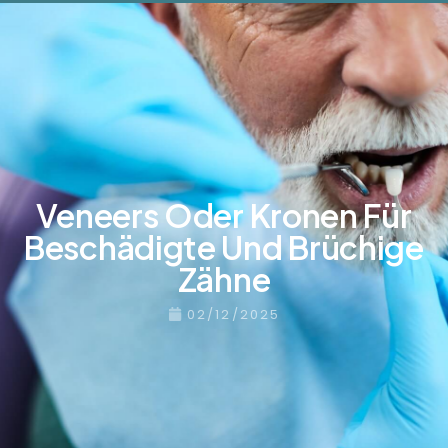
Veneers Oder Kronen Für
Beschädigte Und Brüchige
Zähne
02/12/2025