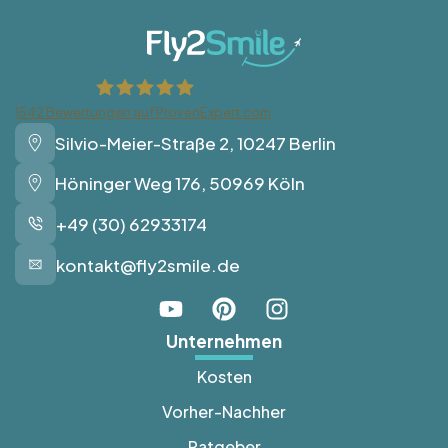
1542
Bewertungen auf ProvenExpert.com
Silvio-Meier-Straße 2, 10247 Berlin
Fly2Smile
Höninger Weg 176, 50969 Köln
+49 (30) 62933174
kontakt@fly2smile.de
Unternehmen
Kosten
Vorher-Nachher
Ratgeber