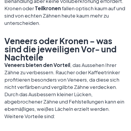
Behandlung aber keine Vollüberkronung erfordert.
Kronen oder
Teilkronen
fallen optisch kaum auf und
sind von echten Zähnen heute kaum mehr zu
unterscheiden.
Veneers oder Kronen – was
sind die jeweiligen Vor- und
Nachteile
Veneers bieten den Vorteil
, das Aussehen Ihrer
Zähne zu verbessern. Raucher oder Kaffeetrinker
profitieren besonders von Veneers, da diese sich
nicht verfärben und vergilbte Zähne verdecken.
Durch das Ausbessern kleiner Lücken,
abgebrochener Zähne und Fehlstellungen kann ein
ebemäßiges, weißes Lächeln erzielt werden.
Weitere Vorteile sind: