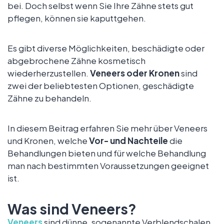
bei. Doch selbst wenn Sie Ihre Zähne stets gut
pflegen, können sie kaputtgehen.
Es gibt diverse Möglichkeiten, beschädigte oder
abgebrochene Zähne kosmetisch
wiederherzustellen.
Veneers oder Kronen
sind
zwei der beliebtesten Optionen, geschädigte
Zähne zu behandeln.
In diesem Beitrag erfahren Sie mehr über Veneers
und Kronen, welche
Vor- und Nachteile
die
Behandlungen bieten und für welche Behandlung
man nach bestimmten Voraussetzungen geeignet
ist.
Was sind Veneers?
Veneers
sind dünne, sogenannte Verblendschalen.