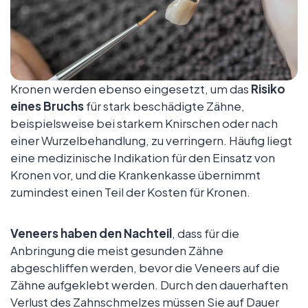
Kronen werden ebenso eingesetzt, um das
Risiko
eines Bruchs
für stark beschädigte Zähne,
beispielsweise bei starkem Knirschen oder nach
einer Wurzelbehandlung, zu verringern. Häufig liegt
eine medizinische Indikation für den Einsatz von
Kronen vor, und die Krankenkasse übernimmt
zumindest einen Teil der Kosten für Kronen.
Veneers haben den Nachteil
, dass für die
Anbringung die meist gesunden Zähne
abgeschliffen werden, bevor die Veneers auf die
Zähne aufgeklebt werden. Durch den dauerhaften
Verlust des Zahnschmelzes müssen Sie auf Dauer