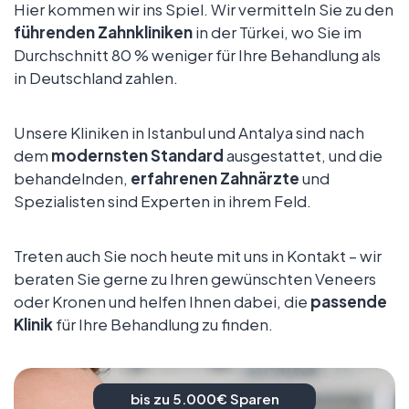
Hier kommen wir ins Spiel. Wir vermitteln Sie zu den
führenden Zahnkliniken
in der Türkei, wo Sie im
Durchschnitt 80 % weniger für Ihre Behandlung als
in Deutschland zahlen.
Unsere Kliniken in Istanbul und Antalya sind nach
dem
modernsten Standard
ausgestattet, und die
behandelnden,
erfahrenen Zahnärzte
und
Spezialisten sind Experten in ihrem Feld.
Treten auch Sie noch heute mit uns in Kontakt – wir
beraten Sie gerne zu Ihren gewünschten Veneers
oder Kronen und helfen Ihnen dabei, die
passende
Klinik
für Ihre Behandlung zu finden.
bis zu 5.000€ Sparen