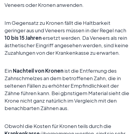
Veneers oder Kronen anwenden.
Im Gegensatz zu Kronen fällt die Haltbarkeit
geringer aus und Veneers müssen in der Regel nach
10 bis 15 Jahren
ersetzt werden. Da Veneers als rein
ästhetischer Eingriff angesehen werden, sind keine
Zuzahlungen von der Krankenkasse zu erwarten.
Ein
Nachteil von Kronen
ist die Entfernung des
Zahnschmelzes an dem betroffenen Zahn, die in
seltenen Fällen zu erhöhter Empfindlichkeit der
Zähne führen kann. Bei gþnstigem Material sieht die
Krone nicht ganz natürlich im Vergleich mit den
benachbarten Zähnen aus.
Obwohl die Kosten für Kronen teils durch die
Krankenkasse
übernommen werden, sind sie sehr