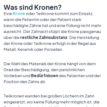
Was sind Kronen?
Eine
Krone
oder Teilkrone kommt zum Einsatz,
wenn die Patientin oder der Patient stark
beschädigte Zähne hat und eine Füllung nicht mehr
ausreicht. Der Zahnarzt stülpt die Krone passgenau
über die
restliche Zahnsubstanz
. Die Herstellung
der Krone oder Teilkrone erfolgt in der Regel aus
Metall, Keramik oder Porzellan.
Die Wahl des Materials der Krone hängt von dem
Grad der Beschädigung, den persönlichen
Vorlieben und
Bedürfnissen
des Patienten und der
Position des Zahns ab.
Teilkronen werden bei großen Löchern im Zahn
eingesetzt, wo keine Füllung mehr möglich ist, die