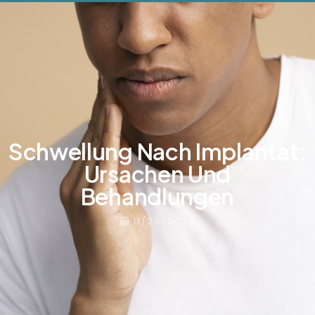
Schwellung Nach Implantat:
Ursachen Und
Behandlungen
11/20/2023