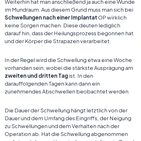
Weiterhin hat man anschließend ja auch eine Wunde
im Mundraum. Aus diesem Grund muss man sich bei
Schwellungen nach einer Implantat
OP wirklich
keine Sorgen machen. Diese deuten lediglich
darauf hin, dass der Heilungsprozess begonnen hat
und der Körper die Strapazen verarbeitet.
In der Regel wird die Schwellung etwa eine Woche
vorhanden sein, wobei die stärkste Ausprägung am
zweiten und dritten Tag
ist. In den
darauffolgenden Tagen kann dann ein
zunehmendes Abschwellen beobachtet werden.
Die Dauer der Schwellung hängt letztlich von der
Dauer und dem Umfang des Eingriffs, der Neigung
zu Schwellungen und dem Verhalten nach der
Operation ab. Hat die Schwellung abgenommen