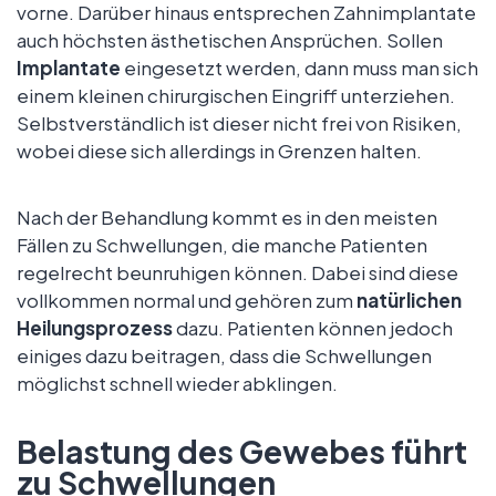
vorne. Darüber hinaus entsprechen Zahnimplantate
auch höchsten ästhetischen Ansprüchen. Sollen
Implantate
eingesetzt werden, dann muss man sich
einem kleinen chirurgischen Eingriff unterziehen.
Selbstverständlich ist dieser nicht frei von Risiken,
wobei diese sich allerdings in Grenzen halten.
Nach der Behandlung kommt es in den meisten
Fällen zu Schwellungen, die manche Patienten
regelrecht beunruhigen können. Dabei sind diese
vollkommen normal und gehören zum
natürlichen
Heilungsprozess
dazu. Patienten können jedoch
einiges dazu beitragen, dass die Schwellungen
möglichst schnell wieder abklingen.
Belastung des Gewebes führt
zu Schwellungen