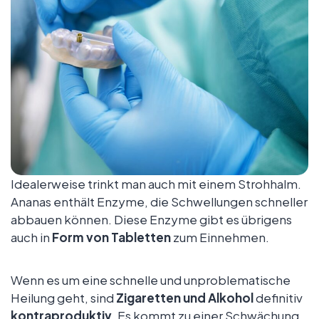
Idealerweise trinkt man auch mit einem Strohhalm.
Ananas enthält Enzyme, die Schwellungen schneller
abbauen können. Diese Enzyme gibt es übrigens
auch in
Form von Tabletten
zum Einnehmen.
Wenn es um eine schnelle und unproblematische
Heilung geht, sind
Zigaretten und Alkohol
definitiv
kontraproduktiv
. Es kommt zu einer Schwächung