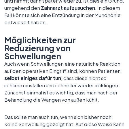
und nimmt dann später wieder zu, ist dies ein Grund,
umgehend den
Zahnarzt aufzusuchen
. In diesem
Fall könnte sich eine Entzündung in der Mundhöhle
entwickelt haben.
Möglichkeiten zur
Reduzierung von
Schwellungen
Auch wenn Schwellungen eine natürliche Reaktion
auf den operativen Eingriff sind, können Patienten
selbst einiges dafür tun
, dass diese nicht so
schlimm ausfallen und schneller wieder abklingen.
Zunächst einmal ist es wichtig, dass man nach der
Behandlung die Wangen von außen kühlt.
Das sollte man auch tun, wenn sich bisher noch
keine Schwellung gezeigt hat. Auf diese Weise kann