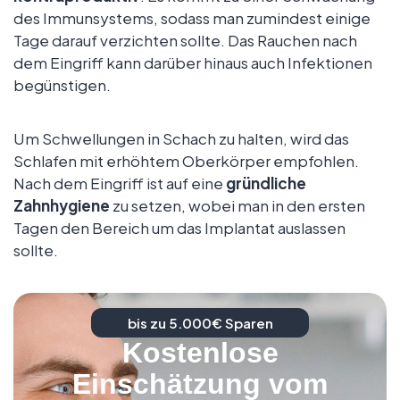
des Immunsystems, sodass man zumindest einige
Tage darauf verzichten sollte. Das Rauchen nach
dem Eingriff kann darüber hinaus auch Infektionen
begünstigen.
Um Schwellungen in Schach zu halten, wird das
Schlafen mit erhöhtem Oberkörper empfohlen.
Nach dem Eingriff ist auf eine
gründliche
Zahnhygiene
zu setzen, wobei man in den ersten
Tagen den Bereich um das Implantat auslassen
sollte.
bis zu 5.000€ Sparen
Kostenlose
Einschätzung vom