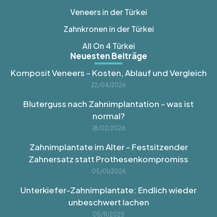
Veneers in der Türkei
Zahnkronen in der Türkei
All On 4 Türkei
Neuesten Beiträge
Komposit Veneers – Kosten, Ablauf und Vergleich
22/04/2026
Bluterguss nach Zahnimplantation – was ist
normal?
18/02/2026
Zahnimplantate im Alter – Festsitzender
Zahnersatz statt Prothesenkompromiss
05/01/2026
Unterkiefer-Zahnimplantate: Endlich wieder
unbeschwert lachen
05/11/2025