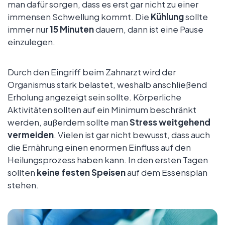
man dafür sorgen, dass es erst gar nicht zu einer
immensen Schwellung kommt. Die
Kühlung
sollte
immer nur
15 Minuten
dauern, dann ist eine Pause
einzulegen.
Durch den Eingriff beim Zahnarzt wird der
Organismus stark belastet, weshalb anschließend
Erholung angezeigt sein sollte. Körperliche
Aktivitäten sollten auf ein Minimum beschränkt
werden, außerdem sollte man
Stress weitgehend
vermeiden
. Vielen ist gar nicht bewusst, dass auch
die Ernährung einen enormen Einfluss auf den
Heilungsprozess haben kann. In den ersten Tagen
sollten
keine festen Speisen
auf dem Essensplan
stehen.