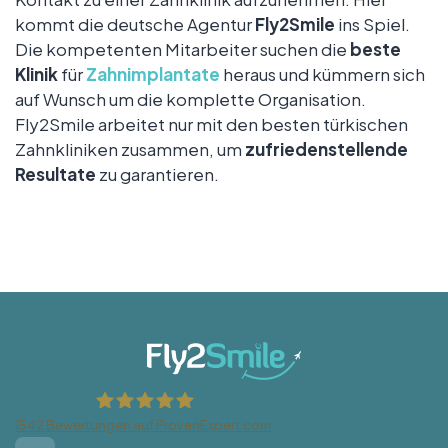
kommt die deutsche Agentur
Fly2Smile
ins Spiel.
Die kompetenten Mitarbeiter suchen die
beste
Klinik
für
Zahnimplantate
heraus und kümmern sich
auf Wunsch um die komplette Organisation.
Fly2Smile arbeitet nur mit den besten türkischen
Zahnkliniken zusammen, um
zufriedenstellende
Resultate
zu garantieren.
1542
Bewertungen auf ProvenExpert.com