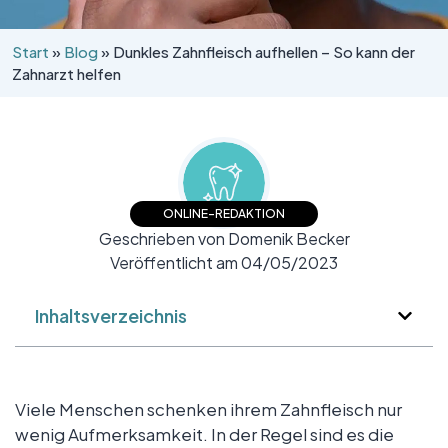
Start
»
Blog
»
Dunkles Zahnfleisch aufhellen – So kann der
Zahnarzt helfen
ONLINE-REDAKTION
Geschrieben von Domenik Becker
Veröffentlicht am 04/05/2023
Inhaltsverzeichnis
Viele Menschen schenken ihrem Zahnfleisch nur
wenig Aufmerksamkeit. In der Regel sind es die