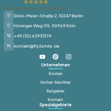
1542
Bewertungen auf ProvenExpert.com
Silvio-Meier-Straße 2, 10247 Berlin
Fly2Smile
Höninger Weg 176, 50969 Köln
+49 (30) 62933174
kontakt@fly2smile.de
Unternehmen
Kosten
Vorher-Nachher
Ratgeber
Kontakt
Spezialgebiete