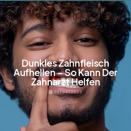
Dunkles Zahnfleisch
Aufhellen – So Kann Der
Zahnarzt Helfen
05/04/2023