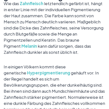
Wie das
Zahnfleisch
letztendlich gefärbt ist, hängt
in erster Linie mit der individuellen Pigmentierung
der Haut zusammen. Die Farbe kann somit von
Mensch zu Mensch deutlich variieren. Maßgeblich
sind die Dicke des Zahnfleisches, seine Versorgung
durch Blutgefäße sowie die Menge an
Pigmentzellen und Keratin. Das braune
Pigment
Melanin
kann dafür sorgen, dass das
Zahnfleisch dunkler als sonst üblich ist.
In einigen Völkern kommt diese
genetische
Hyperpigmentierung
gehäuft vor. In
der Regel handelt es sich um
Bevölkerungsgruppen, die eher dunkelhäutig sind.
Bei ihnen sind dann auch Mundschleimhäute und das
Zahnfleisch stärker pigmentiert. Normalerweise ist
eine dunkle Färbung des Zahnfleisches vollkommen