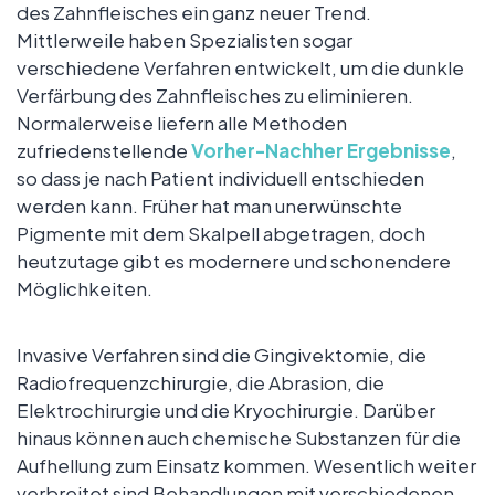
des Zahnfleisches ein ganz neuer Trend.
Mittlerweile haben Spezialisten sogar
verschiedene Verfahren entwickelt, um die dunkle
Verfärbung des Zahnfleisches zu eliminieren.
Normalerweise liefern alle Methoden
zufriedenstellende
Vorher-Nachher Ergebnisse
,
so dass je nach Patient individuell entschieden
werden kann. Früher hat man unerwünschte
Pigmente mit dem Skalpell abgetragen, doch
heutzutage gibt es modernere und schonendere
Möglichkeiten.
Invasive Verfahren sind die Gingivektomie, die
Radiofrequenzchirurgie, die Abrasion, die
Elektrochirurgie und die Kryochirurgie. Darüber
hinaus können auch chemische Substanzen für die
Aufhellung zum Einsatz kommen. Wesentlich weiter
verbreitet sind Behandlungen mit verschiedenen