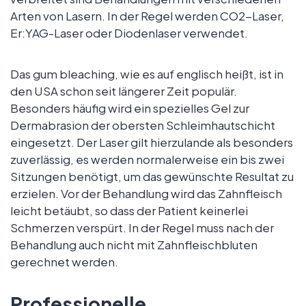
Arten von Lasern. In der Regel werden CO2-Laser,
Er:YAG-Laser oder Diodenlaser verwendet.
Das gum bleaching, wie es auf englisch heißt, ist in
den USA schon seit längerer Zeit populär.
Besonders häufig wird ein spezielles Gel zur
Dermabrasion der obersten Schleimhautschicht
eingesetzt. Der Laser gilt hierzulande als besonders
zuverlässig, es werden normalerweise ein bis zwei
Sitzungen benötigt, um das gewünschte Resultat zu
erzielen. Vor der Behandlung wird das Zahnfleisch
leicht betäubt, so dass der Patient keinerlei
Schmerzen verspürt. In der Regel muss nach der
Behandlung auch nicht mit Zahnfleischbluten
gerechnet werden.
Professionelle