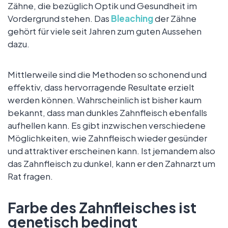
Zähne, die bezüglich Optik und Gesundheit im
Vordergrund stehen. Das
Bleaching
der Zähne
gehört für viele seit Jahren zum guten Aussehen
dazu.
Mittlerweile sind die Methoden so schonend und
effektiv, dass hervorragende Resultate erzielt
werden können. Wahrscheinlich ist bisher kaum
bekannt, dass man dunkles Zahnfleisch ebenfalls
aufhellen kann. Es gibt inzwischen verschiedene
Möglichkeiten, wie Zahnfleisch wieder gesünder
und attraktiver erscheinen kann. Ist jemandem also
das Zahnfleisch zu dunkel, kann er den Zahnarzt um
Rat fragen.
Farbe des Zahnfleisches ist
genetisch bedingt