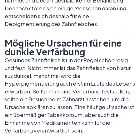
harmlos und bedarf deshalb keiner Behandlung.
Dennoch stören sich einige Menschen daran und
entscheiden sich deshalb für eine
Depigmentierung des Zahnfleisches.
Mögliche Ursachen für eine
dunkle Verfärbung
Gesundes Zahnfleisch ist in der Regel schön rosig
und fest. Nicht immer ist das Zahnfleisch von Natur
aus dunkel, manchmal wird die
Hyperpigmentierung auch erst im Laufe des Lebens
erworben. Sollte man eine Verfärbung feststellen,
sollte ein Besuch beim Zahnarzt anstehen, um die
Ursache abklären zu lassen. Eine häufige Ursache ist
ein übermäßiger Tabakkonsum, aber auch die
Einnahme von Medikamenten kann für die
Verfärbung verantwortlich sein.