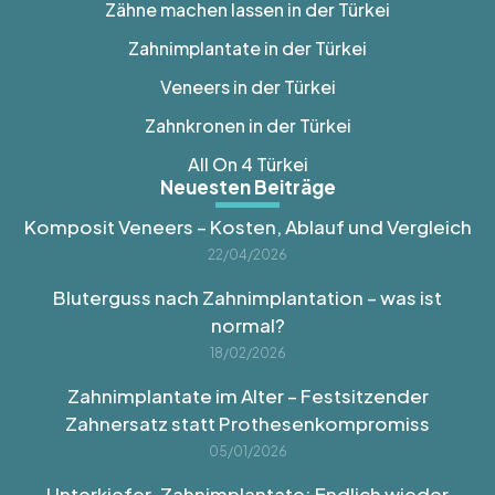
Zähne machen lassen in der Türkei
Zahnimplantate in der Türkei
Veneers in der Türkei
Zahnkronen in der Türkei
All On 4 Türkei
Neuesten Beiträge
Komposit Veneers – Kosten, Ablauf und Vergleich
22/04/2026
Bluterguss nach Zahnimplantation – was ist
normal?
18/02/2026
Zahnimplantate im Alter – Festsitzender
Zahnersatz statt Prothesenkompromiss
05/01/2026
Unterkiefer-Zahnimplantate: Endlich wieder