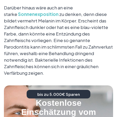
Darüber hinaus wäre auch an eine
starke
Sonnenexposition
zu denken, denn diese
bildet vermehrt Melanin im Körper. Erscheint das
Zahnfleisch dunkler oder hat es eine blau-violette
Farbe, dann könnte eine Entzündung des
Zahnfleischs vorliegen. Eine so genannte
Parodontitis kann im schlimmsten Fall zu Zahnverlust
führen, weshalb eine Behandlung dringend
notwendig ist. Bakterielle Infektionen des
Zahnfleisches können sich in einer gräulichen
Verfärbung zeigen.
bis zu 5.000€ Sparen
Kostenlose
Einschätzung vom