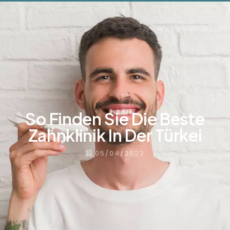
So Finden Sie Die Beste
Zahnklinik In Der Türkei
05/04/2023