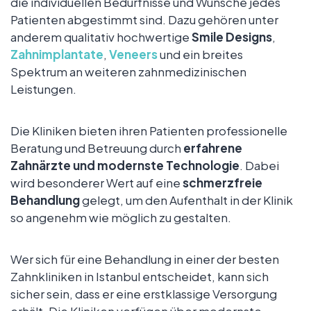
die individuellen Bedürfnisse und Wünsche jedes
Patienten abgestimmt sind. Dazu gehören unter
anderem qualitativ hochwertige
Smile Designs
,
Zahnimplantate
,
Veneers
und ein breites
Spektrum an weiteren zahnmedizinischen
Leistungen.
Die Kliniken bieten ihren Patienten professionelle
Beratung und Betreuung durch
erfahrene
Zahnärzte und modernste Technologie
. Dabei
wird besonderer Wert auf eine
schmerzfreie
Behandlung
gelegt, um den Aufenthalt in der Klinik
so angenehm wie möglich zu gestalten.
Wer sich für eine Behandlung in einer der besten
Zahnkliniken in Istanbul entscheidet, kann sich
sicher sein, dass er eine erstklassige Versorgung
erhält. Die Kliniken verfügen über modernste