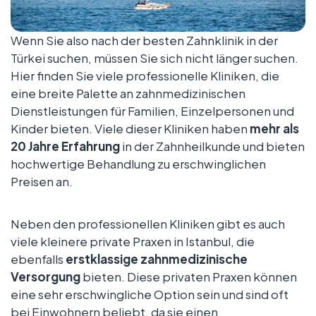
Wenn Sie also nach der besten Zahnklinik in der
Türkei suchen, müssen Sie sich nicht länger suchen.
Hier finden Sie viele professionelle Kliniken, die
eine breite Palette an zahnmedizinischen
Dienstleistungen für Familien, Einzelpersonen und
Kinder bieten. Viele dieser Kliniken haben
mehr als
20 Jahre Erfahrung
in der Zahnheilkunde und bieten
hochwertige Behandlung zu erschwinglichen
Preisen an.
Neben den professionellen Kliniken gibt es auch
viele kleinere private Praxen in Istanbul, die
ebenfalls
erstklassige zahnmedizinische
Versorgung
bieten. Diese privaten Praxen können
eine sehr erschwingliche Option sein und sind oft
bei Einwohnern beliebt, da sie einen