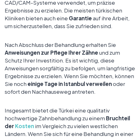
CAD/CAM-Systeme verwendet, um präzise
Ergebnisse zu erzielen. Die meisten türkischen
Kliniken bieten auch eine
Garantie
auf ihre Arbeit,
um sicherzustellen, dass Sie zufrieden sind.
Nach Abschluss der Behandlung erhalten Sie
Anweisungen zur Pflege Ihrer Zähne
und zum
Schutz Ihrer Investition. Es ist wichtig, diese
Anweisungen sorgfältig zu befolgen, um langfristige
Ergebnisse zu erzielen. Wenn Sie möchten, können
Sie noch
einige Tage in Istanbul verweilen
oder
sofort den Nachhauseweg antreten.
Insgesamt bietet die Türkei eine qualitativ
hochwertige Zahnbehandlung zu einem
Bruchteil
der
Kosten
im Vergleich zu vielen westlichen
Ländern. Wenn Sie sich für eine Behandlung in einer