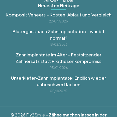
All On 4 Türkei
Neuesten Beiträge
Komposit Veneers – Kosten, Ablauf und Vergleich
22/04/2026
Bluterguss nach Zahnimplantation – was ist
normal?
18/02/2026
Zahnimplantate im Alter – Festsitzender
Zahnersatz statt Prothesenkompromiss
05/01/2026
Unterkiefer-Zahnimplantate: Endlich wieder
unbeschwert lachen
05/11/2025
© 2026 Fly2Smile –
Zähne machen lassen in der