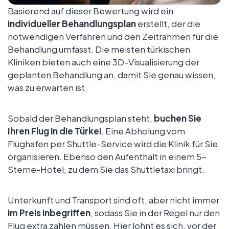
Basierend auf dieser Bewertung wird ein
individueller Behandlungsplan
erstellt, der die
notwendigen Verfahren und den Zeitrahmen für die
Behandlung umfasst. Die meisten türkischen
Kliniken bieten auch eine 3D-Visualisierung der
geplanten Behandlung an, damit Sie genau wissen,
was zu erwarten ist.
Sobald der Behandlungsplan steht,
buchen Sie
Ihren Flug in die Türkei
. Eine Abholung vom
Flughafen per Shuttle-Service wird die Klinik für Sie
organisieren. Ebenso den Aufenthalt in einem 5-
Sterne-Hotel, zu dem Sie das Shuttletaxi bringt.
Unterkunft und Transport sind oft, aber nicht immer
im Preis inbegriffen
, sodass Sie in der Regel nur den
Flug extra zahlen müssen. Hier lohnt es sich, vor der