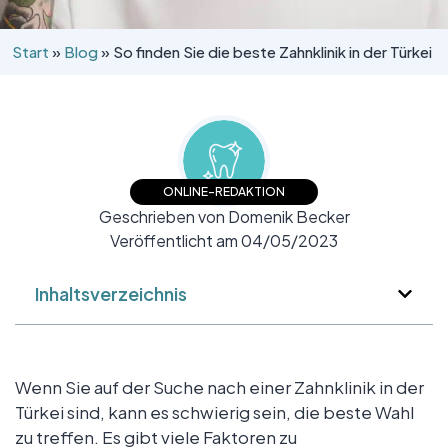
Start
»
Blog
»
So finden Sie die beste Zahnklinik in der Türkei
ONLINE-REDAKTION
Geschrieben von Domenik Becker
Veröffentlicht am 04/05/2023
Inhaltsverzeichnis
Wenn Sie auf der Suche nach einer Zahnklinik in der
Türkei sind, kann es schwierig sein, die beste Wahl
zu treffen. Es gibt viele Faktoren zu