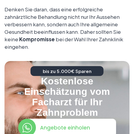
Denken Sie daran, dass eine erfolgreiche
zahnärztliche Behandlung nicht nur Ihr Aussehen
verbessern kann, sondern auch Ihre allgemeine
Gesundheit beeinflussen kann. Daher sollten Sie
keine
Kompromisse
bei der Wahl Ihrer Zahnklinik
eingehen.
bis zu 5.000€ Sparen
Kostenlose
Einschätzung vom
Facharzt für Ihr
Zahnproblem
Angebote einholen