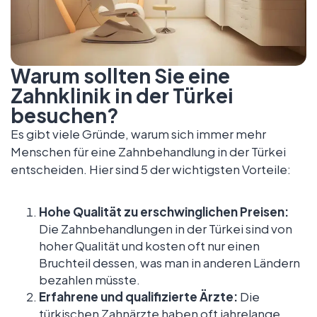
Warum sollten Sie eine
Zahnklinik in der Türkei
besuchen?
Es gibt viele Gründe, warum sich immer mehr
Menschen für eine Zahnbehandlung in der Türkei
entscheiden. Hier sind 5 der wichtigsten Vorteile:
Hohe Qualität zu erschwinglichen Preisen:
Die Zahnbehandlungen in der Türkei sind von
hoher Qualität und kosten oft nur einen
Bruchteil dessen, was man in anderen Ländern
bezahlen müsste.
Erfahrene und qualifizierte Ärzte:
Die
türkischen Zahnärzte haben oft jahrelange