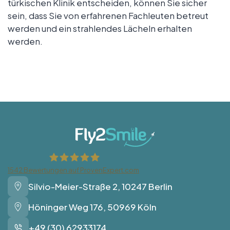
türkischen Klinik entscheiden, können Sie sicher
sein, dass Sie von erfahrenen Fachleuten betreut
werden und ein strahlendes Lächeln erhalten
werden.
1542
Bewertungen auf ProvenExpert.com
Silvio-Meier-Straße 2, 10247 Berlin
Fly2Smile
Höninger Weg 176, 50969 Köln
+49 (30) 62933174